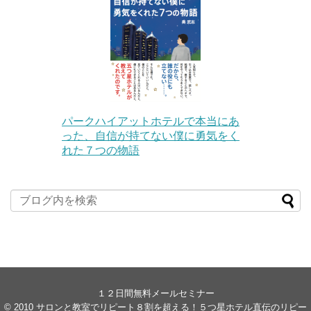
パークハイアットホテルで本当にあ
った、自信が持てない僕に勇気をく
れた７つの物語
１２日間無料メールセミナー
© 2010
サロンと教室でリピート８割を超える！５つ星ホテル直伝のリピー