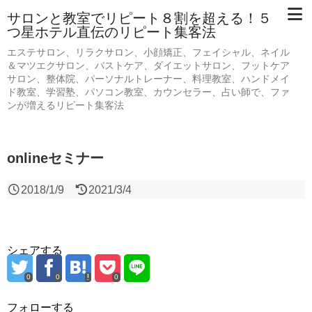
サロンと教室でリピート８割を超える！５
つ星ホテル直伝のリピート集客法
エステサロン、リラクサロン、小顔矯正、フェイシャル、ネイル
＆マツエクサロン、バストケア、ダイエットサロン、フットケア
サロン、整体院、パーソナルトレーナー、料理教室、ハンドメイ
ド教室、学習塾、パソコン教室、カウンセラー、占い師で、ファ
ンが増えるリピート集客法
onlineセミナー
2018/1/9
2021/3/4
シェアする
0
0
0
フォローする