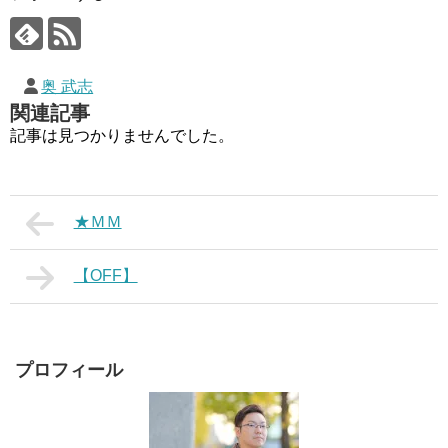
奥 武志
関連記事
記事は見つかりませんでした。
★ＭＭ
【OFF】
プロフィール