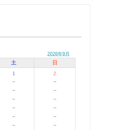
2026年9月
土
日
1
2
－
－
－
－
－
－
－
－
－
－
－
－