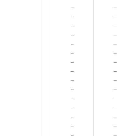
－
－
－
－
－
－
－
－
－
－
－
－
－
－
－
－
－
－
－
－
－
－
－
－
－
－
－
－
－
－