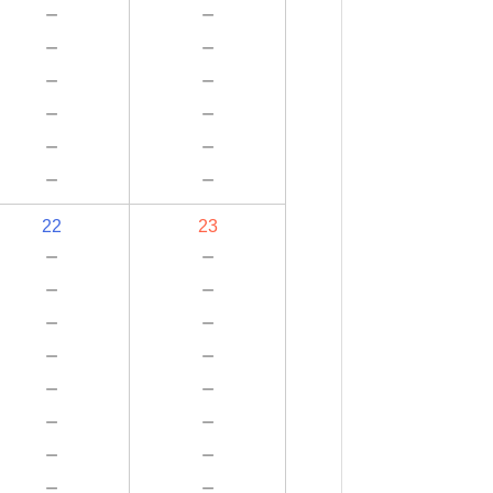
－
－
－
－
－
－
－
－
－
－
－
－
22
23
－
－
－
－
－
－
－
－
－
－
－
－
－
－
－
－