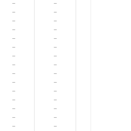
－
－
－
－
－
－
－
－
－
－
－
－
－
－
－
－
－
－
－
－
－
－
－
－
－
－
－
－
－
－