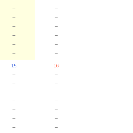
－
－
－
－
－
－
－
－
－
－
－
－
15
16
－
－
－
－
－
－
－
－
－
－
－
－
－
－