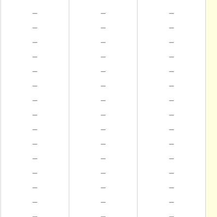
－
－
－
－
－
－
－
－
－
－
－
－
－
－
－
－
－
－
－
－
－
－
－
－
－
－
－
－
－
－
－
－
－
－
－
－
－
－
－
－
－
－
－
－
－