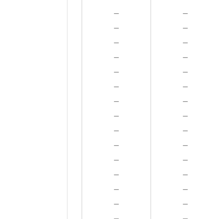
－
－
－
－
－
－
－
－
－
－
－
－
－
－
－
－
－
－
－
－
－
－
－
－
－
－
－
－
－
－