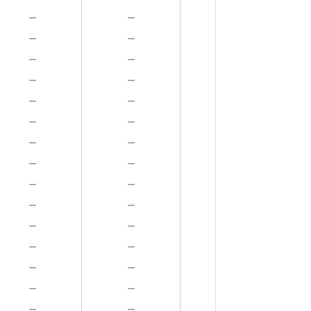
－
－
－
－
－
－
－
－
－
－
－
－
－
－
－
－
－
－
－
－
－
－
－
－
－
－
－
－
－
－