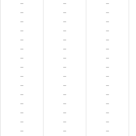
－
－
－
－
－
－
－
－
－
－
－
－
－
－
－
－
－
－
－
－
－
－
－
－
－
－
－
－
－
－
－
－
－
－
－
－
－
－
－
－
－
－
－
－
－