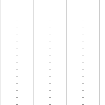
－
－
－
－
－
－
－
－
－
－
－
－
－
－
－
－
－
－
－
－
－
－
－
－
－
－
－
－
－
－
－
－
－
－
－
－
－
－
－
－
－
－
－
－
－