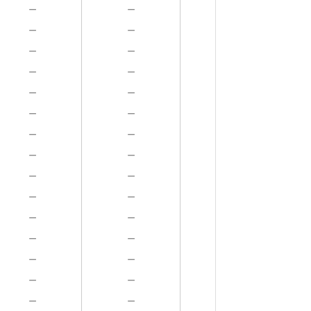
－
－
－
－
－
－
－
－
－
－
－
－
－
－
－
－
－
－
－
－
－
－
－
－
－
－
－
－
－
－