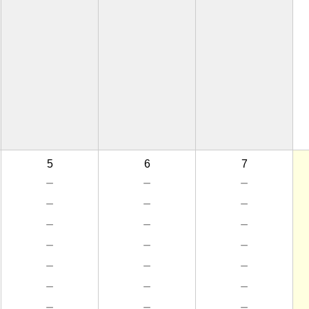
5
6
7
－
－
－
－
－
－
－
－
－
－
－
－
－
－
－
－
－
－
－
－
－