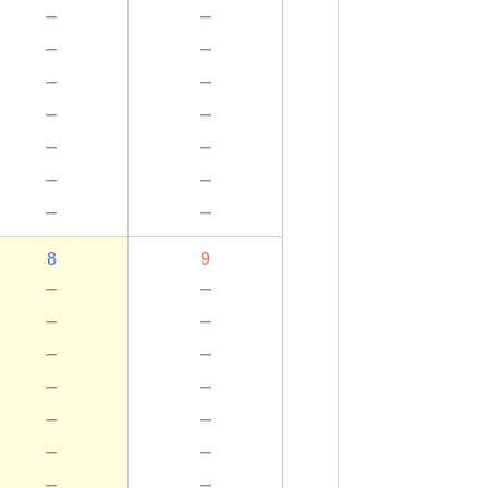
－
－
－
－
－
－
－
－
－
－
－
－
－
－
8
9
－
－
－
－
－
－
－
－
－
－
－
－
－
－