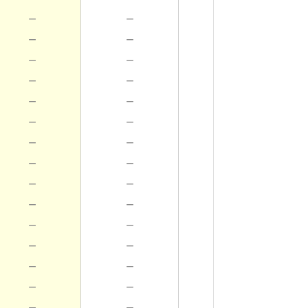
－
－
－
－
－
－
－
－
－
－
－
－
－
－
－
－
－
－
－
－
－
－
－
－
－
－
－
－
－
－