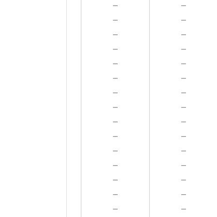
－
－
－
－
－
－
－
－
－
－
－
－
－
－
－
－
－
－
－
－
－
－
－
－
－
－
－
－
－
－