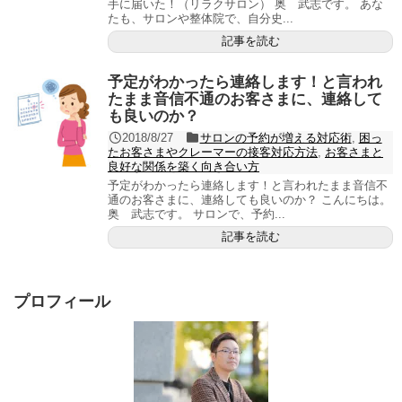
手に届いた！（リラクサロン） 奥 武志です。 あな
たも、サロンや整体院で、自分史...
記事を読む
予定がわかったら連絡します！と言われ
たまま音信不通のお客さまに、連絡して
も良いのか？
2018/8/27
サロンの予約が増える対応術
,
困っ
たお客さまやクレーマーの接客対応方法
,
お客さまと
良好な関係を築く向き合い方
予定がわかったら連絡します！と言われたまま音信不
通のお客さまに、連絡しても良いのか？ こんにちは。
奥 武志です。 サロンで、予約...
記事を読む
プロフィール