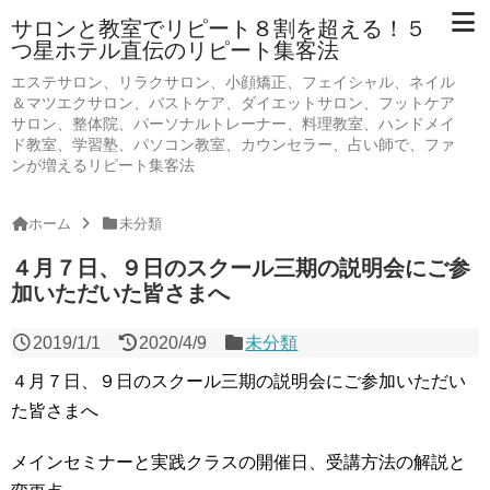
サロンと教室でリピート８割を超える！５
つ星ホテル直伝のリピート集客法
エステサロン、リラクサロン、小顔矯正、フェイシャル、ネイル
＆マツエクサロン、バストケア、ダイエットサロン、フットケア
サロン、整体院、パーソナルトレーナー、料理教室、ハンドメイ
ド教室、学習塾、パソコン教室、カウンセラー、占い師で、ファ
ンが増えるリピート集客法
ホーム
未分類
４月７日、９日のスクール三期の説明会にご参
加いただいた皆さまへ
2019/1/1
2020/4/9
未分類
４月７日、９日のスクール三期の説明会にご参加いただい
た皆さまへ
メインセミナーと実践クラスの開催日、受講方法の解説と