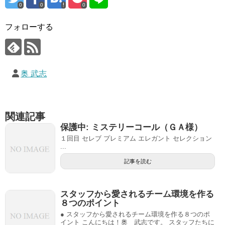
0
0
0
フォローする
奥 武志
関連記事
保護中: ミステリーコール（ＧＡ様）
１回目 セレブ プレミアム エレガント セレクション
...
記事を読む
スタッフから愛されるチーム環境を作る
８つのポイント
● スタッフから愛されるチーム環境を作る８つのポ
イント こんにちは！奥 武志です。 スタッフたちに