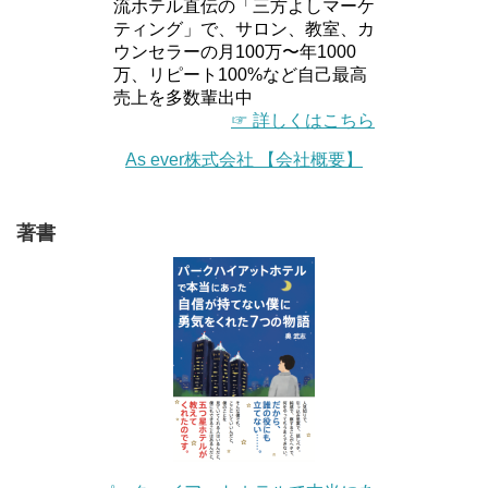
流ホテル直伝の「三方よしマーケ
ティング」で、サロン、教室、カ
ウンセラーの月100万〜年1000
万、リピート100%など自己最高
売上を多数輩出中
☞ 詳しくはこちら
As ever株式会社 【会社概要】
著書