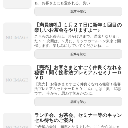
も、お客さまにも愛される、良い...
記事を読む
【満員御礼】１月２７日に新年１回目の
楽しいお茶会をやりますよー♪
こちらのお茶会は、おかげさまで、満席となりまし
た＾＾ 次回は、２月に、リッツカールトン東京で開
催します。楽しみにしていてくださいね。 ...
記事を読む
【完売】お客さまとすごく仲良くなれる
秘密！聞く接客法プレミアムセミナーＤ
ＶＤ
【完売】 お客さまとすごく仲良くなれる秘密！接客
法プレミアムセミナーＤＶＤ こんにちは！奥 武志
です。 今から、思わず笑みがこぼ...
記事を読む
ランチ会、お茶会、セミナー等のキャン
セル待ちのご案内
ご希望の会は、満席となりました。ここからはキャ