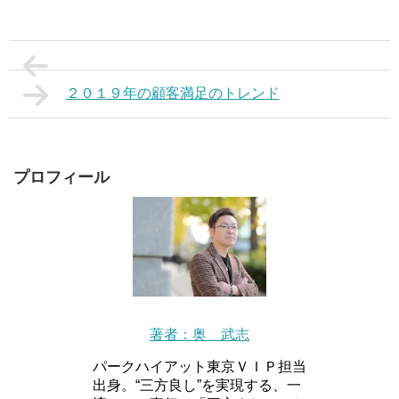
２０１９年の顧客満足のトレンド
プロフィール
著者：奥 武志
パークハイアット東京ＶＩＰ担当
出身。“三方良し”を実現する、一