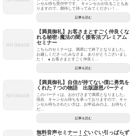
ンセル待ち受付中です。 キャンセルが出ることもあ
りますので、期待して待ってみてください！...
記事を読む
【満員御礼】お客さまとすごく仲良くな
れる秘密♪魔法の聞く接客法プレミアム
セミナー
こちらのセミナーは、満席にて終了となりました。
お越しくださったみなさま、ありがとうございまし
た！ ● お客さまとすごく仲良く...
記事を読む
【満員御礼】自信が持てない僕に勇気を
くれた７つの物語 出版謝恩パーティ
このパーティは、おかげさまで満席となりました。
現在、キャンセル待ちを承っておりますので、キャ
ンセル待ちされたい方は、お申込みの上、お待ちく
だ...
記事を読む
無料音声セミナー！ぐいぐい引っぱらず