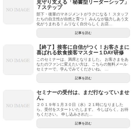
見守り支える「秘書型リーダーシップ」
７ステップ
部下・後輩のマネジメントがラクになる！ スタッフ
たちの自主性が自然と育つ！ みんなが協力しあう文
化がうまれる！ムリなく自分らしく お店...
記事を読む
【終了】接客に自信がつく！お客さまに
喜ばれる飲食接客マスター１DAY研修
このセミナーは、満席となりました。 お客さまをあ
なたのファンに変えたい方は、こちらの無料メール
セミナーで、学んでみてくださいね。 ...
記事を読む
セミナーの受付は、まだ行なっていませ
ん。
２０１９年１月３０日（水）２１時になりました
ら、受付をスタートいたします。 今しばらく、お待
ちください。 申し込みされた...
記事を読む