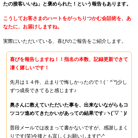
たの接客いいね」と褒められた！という報告もあります。
こうしてお客さまのハートをがっちりつかむ会話術を、あ
なたに、お届けしますね。
実際にいただいている、喜びのご報告をご紹介します。
喜びを報告しますね！！指名の本数、記録更新できて
凄く嬉しいです！
先月は１４件、止まりで悔しかったので！(｀^´*)少し
ずつ成長できてると感じます♪
奥さんに教えていただいた事を、出来ないながらもコ
ツコツ進めてきたかいがあっての結果です♪ヽ(´▽｀)/
普段メールでは改まって書かないですが、感謝しまく
りです(笑)今後とも宜しくお願いします(^-^ゞ