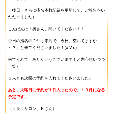
（後日、さらに指名本数記録を更新して、ご報告をい
ただきました）
こんばんは！奥さん、聞いてください！！
今日の指名の２件は来店で「今日、空いてますか
～？」と来てくださいました！(о´∀`о)
来てくれて、ありがとうございます！と内心想いつつ
（笑）
２人とも次回の予約を入れてくださいました♪
あと、火曜日に予約が１件入ったので、１９件になる
予定です。
（リラクサロン、Ｎさん）