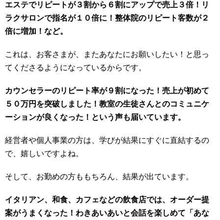
エステでリピートが３割から６割にアップで売上３倍！リ
ラクサロンで指名が１０倍に！整体院のリピート客数が２
倍に増加！など。
これは、お客さまが、またあなたにお願いしたい！と思っ
てくださるようになっているからです。
カウンセラーのリピート率が９割になった！売上が初めて
５０万円を突破しました！教室の生徒さんとのコミュニケ
ーションが良くなった！という声も届いています。
経営者や個人事業の方は、学びが結果にすぐに直結するの
で、嬉しいですよね。
そして、お勤めの方ももちろん、結果が出ています。
イタリアン、和食、カフェなどの飲食店では、オーダー提
案がうまくなった！わきあいあいと会話を楽しめて「あな