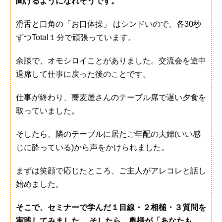
聞けるようになれそうです。
滑舌と口角の「お口体操」 はシンドいので、各30秒
ずつTotal１分で頑張っています。
余談で、オモシロイことがありました。交流会を途中
退席して仕事に戻った後のことです。
仕事が終わり、蕎麦屋さんのテーブル席で遅い夕食を
取っていました。
そしたら、隣のテーブルに居たご年配の夫婦(いい感
じに酔っている)から声をかけられました。
まずは笑顔で応じたところ、ご主人がアレコレと話し
始めました。
そこで、セミナーで学んだ１目線・２相槌・３質問を
実践してみました。 そしたら、奥様が「あなたも、