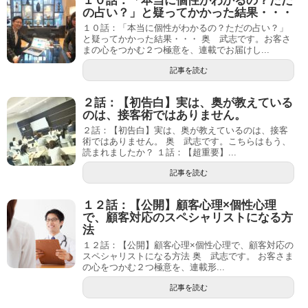
１０話：「本当に個性がわかるの？ただ
の占い？」と疑ってかかった結果・・・
１０話：「本当に個性がわかるの？ただの占い？」
と疑ってかかった結果・・・ 奥 武志です。お客さ
まの心をつかむ２つ極意を、連載でお届けし...
記事を読む
２話：【初告白】実は、奥が教えている
のは、接客術ではありません。
２話：【初告白】実は、奥が教えているのは、接客
術ではありません。 奥 武志です。こちらはもう、
読まれましたか？ １話：【超重要】...
記事を読む
１２話：【公開】顧客心理×個性心理
で、顧客対応のスペシャリストになる方
法
１２話：【公開】顧客心理×個性心理で、顧客対応の
スペシャリストになる方法 奥 武志です。 お客さま
の心をつかむ２つ極意を、連載形...
記事を読む