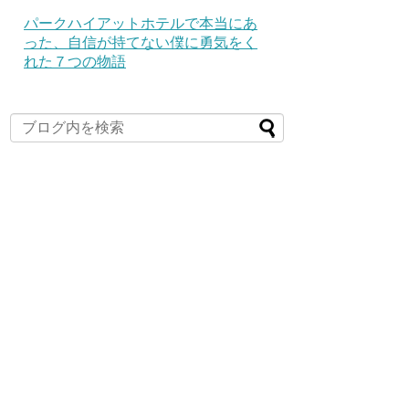
パークハイアットホテルで本当にあ
った、自信が持てない僕に勇気をく
れた７つの物語