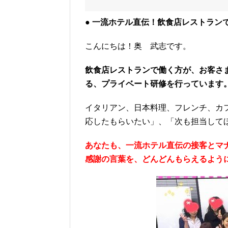
● 一流ホテル直伝！飲食店レストラン
こんにちは！奥 武志です。
飲食店レストランで働く方が、お客さ
る、プライベート研修を行っています
イタリアン、日本料理、フレンチ、カ
応したもらいたい」、「次も担当して
あなたも、一流ホテル直伝の接客とマ
感謝の言葉を、どんどんもらえるよう