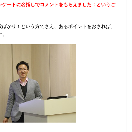
ンケートに名指しでコメントをもらえました！というご
役ばかり！という方でさえ、あるポイントをおされば、
す。