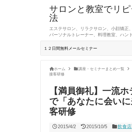
サロンと教室でリピ
法
エステサロン、リラクサロン、小顔矯正
パーソナルトレーナー、料理教室、ハン
１２日間無料メールセミナー
ホーム
講座・セミナーまとめ一覧
接客研修
【満員御礼】一流ホ
で「あなたに会いに
客研修
2015/4/2
2015/10/5
飲食店