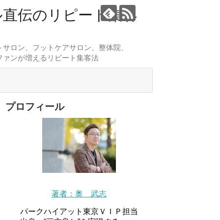
ル直伝のリピート集客
トサロン、フットケアサロン、整体院、
ファンが増えるリピート集客法
プロフィール
著者：奥 武志
パークハイアット東京ＶＩＰ担当