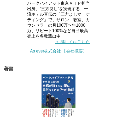
パークハイアット東京ＶＩＰ担当
出身。“三方良し”を実現する、一
流ホテル直伝の「三方よしマーケ
ティング」で、サロン、教室、カ
ウンセラーの月100万〜年1000
万、リピート100%など自己最高
売上を多数輩出中
☞ 詳しくはこちら
As ever株式会社 【会社概要】
著書