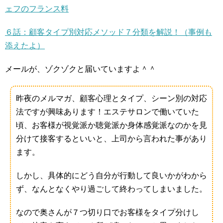
ェフのフランス料
６話：顧客タイプ別対応メソッド７分類を解説！（事例も
添えたよ）
メールが、ゾクゾクと届いていますよ＾＾
昨夜のメルマガ、顧客心理とタイプ、シーン別の対応
法ですが興味あります！エステサロンで働いていた
頃、お客様が視覚派か聴覚派か身体感覚派なのかを見
分けて接客するといいと、上司から言われた事があり
ます。
しかし、具体的にどう自分が行動して良いかがわから
ず、なんとなくやり過ごして終わってしまいました。
なので奥さんが７つ切り口でお客様をタイプ分けし