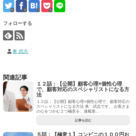
0
0
0
フォローする
奥 武志
関連記事
１２話：【公開】顧客心理×個性心理
で、顧客対応のスペシャリストになる方
法
１２話：【公開】顧客心理×個性心理で、顧客対応の
スペシャリストになる方法 奥 武志です。 お客さま
の心をつかむ２つ極意を、連載形...
記事を読む
５話：【極意１】コンビニの１００円お