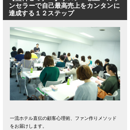
ンセラーで自己最高売上をカンタンに
達成する１２ステップ
一流ホテル直伝の顧客心理術、ファン作りメソッド
をお届けします。