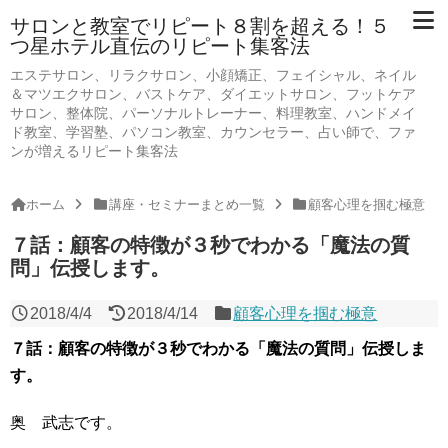
サロンと教室でリピート８割を超える！５
つ星ホテル直伝のリピート集客法
エステサロン、リラクサロン、小顔矯正、フェイシャル、ネイル
＆マツエクサロン、バストケア、ダイエットサロン、フットケア
サロン、整体院、パーソナルトレーナー、料理教室、ハンドメイ
ド教室、学習塾、パソコン教室、カウンセラー、占い師で、ファ
ンが増えるリピート集客法
ホーム
講座・セミナーまとめ一覧
顧客心理を掴む極意
７話：顧客の特徴が３秒でわかる「魔法の質
問」伝授します。
2018/4/4
2018/4/14
顧客心理を掴む極意
７話：顧客の特徴が３秒でわかる「魔法の質問」伝授しま
す。
奥 武志です。