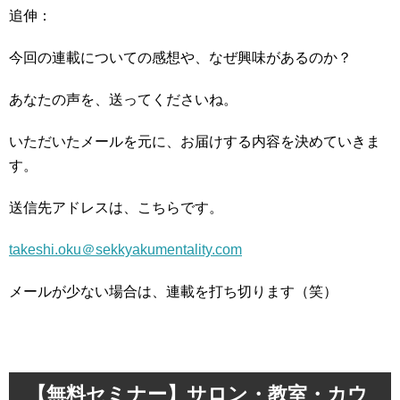
追伸：
今回の連載についての感想や、なぜ興味があるのか？
あなたの声を、送ってくださいね。
いただいたメールを元に、お届けする内容を決めていきま
す。
送信先アドレスは、こちらです。
takeshi.oku＠sekkyakumentality.com
メールが少ない場合は、連載を打ち切ります（笑）
【無料セミナー】サロン・教室・カウ