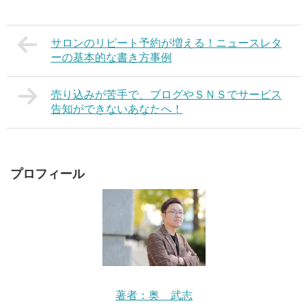
サロンのリピート予約が増える！ニュースレタ
ーの基本的な書き方事例
売り込みが苦手で、ブログやＳＮＳでサービス
告知ができないあなたへ！
プロフィール
著者：奥 武志