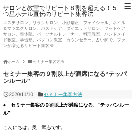
サロンと教室でリピート８割を超える！５
つ星ホテル直伝のリピート集客法
エステサロン、リラクサロン、小顔矯正、フェイシャル、ネイル
＆マツエクサロン、バストケア、ダイエットサロン、フットケア
サロン、整体院、パーソナルトレーナー、料理教室、ハンドメイ
ド教室、学習塾、パソコン教室、カウンセラー、占い師で、ファ
ンが増えるリピート集客法
ホーム
セミナー集客方法
セミナー集客の９割以上が満席になる“テッパ
ンルール”
2020/11/10
セミナー集客方法
● セミナー集客の９割以上が満席になる、“テッパンルー
ル”
こんにちは。奥 武志です。