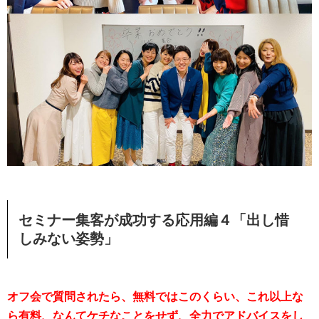
セミナー集客が成功する応用編４「出し惜
しみない姿勢」
オフ会で質問されたら、無料ではこのくらい、これ以上な
ら有料、なんてケチなことをせず、全力でアドバイスをし