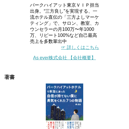
パークハイアット東京ＶＩＰ担当
出身。“三方良し”を実現する、一
流ホテル直伝の「三方よしマーケ
ティング」で、サロン、教室、カ
ウンセラーの月100万〜年1000
万、リピート100%など自己最高
売上を多数輩出中
☞ 詳しくはこちら
As ever株式会社 【会社概要】
著書